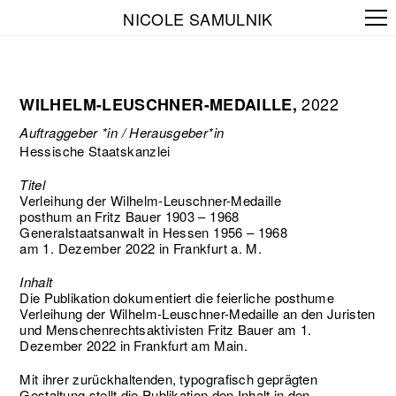
NICOLE SAMULNIK
2022
WILHELM-LEUSCHNER-MEDAILLE,
Auftraggeber *in / Herausgeber*in
Hessische Staatskanzlei
Titel
Verleihung der Wilhelm-Leuschner-Medaille
posthum an Fritz Bauer 1903 – 1968
Generalstaatsanwalt in Hessen 1956 – 1968
am 1. Dezember 2022 in Frankfurt a. M.
Inhalt
Die Publikation dokumentiert die feierliche posthume
Verleihung der Wilhelm-Leuschner-Medaille an den Juristen
und Menschenrechtsaktivisten Fritz Bauer am 1.
Dezember 2022 in Frankfurt am Main.
Mit ihrer zurückhaltenden, typografisch geprägten
Gestaltung stellt die Publikation den Inhalt in den